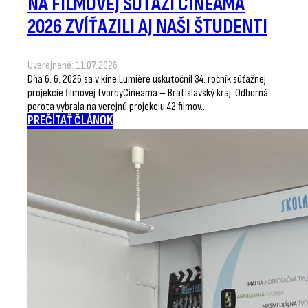
NA FILMOVEJ SÚŤAŽI CINEAMA
2026 ZVÍŤAZILI AJ NAŠI ŠTUDENTI
Uverejnené: 11.07.2026
Dňa 6. 6. 2026 sa v kine Lumière uskutočnil 34. ročník súťažnej
projekcie filmovej tvorbyCineama – Bratislavský kraj. Odborná
porota vybrala na verejnú projekciu 42 filmov…
PREČÍTAŤ ČLÁNOK