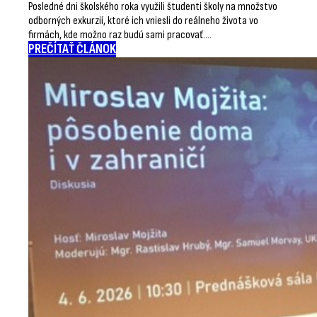
Posledné dni školského roka využili študenti školy na množstvo
odborných exkurzií, ktoré ich vniesli do reálneho života vo
firmách, kde možno raz budú sami pracovať.…
PREČÍTAŤ ČLÁNOK