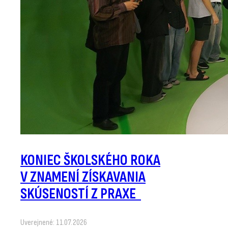
KONIEC ŠKOLSKÉHO ROKA
V ZNAMENÍ ZÍSKAVANIA
SKÚSENOSTÍ Z PRAXE
Uverejnené: 11.07.2026