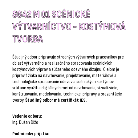
8642 M 01 SCÉNICKÉ
VÝTVARNÍCTVO - KOSTÝMOVÁ
TVORBA
Študijný odbor pripravuje stredných výtvarných pracovníkov pre
oblasť výtvarného a realizačného spracovania scénických
kostýmových výprav a súčasného odevného dizajnu. Cieľom je
pripraviť žiaka na navrhovanie, projektovanie, materiálové a
technologické spracovanie odevov a scénických kostýmov
vrátane využitia digitálnych metód navrhovania, vizualizácie,
konštruovania, modelovania, technickej prípravy a prezentácie
tvorby.
Študijný odbor má certifikát IES.
Vedenie odboru:
Ing. Dušan Dižo
Podmienky prijatia: