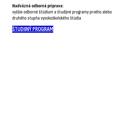
Nadväzná odborná príprava:
vyššie odborné štúdium a študijné programy prvého alebo
druhého stupňa vysokoškolského štúdia
ŠTUDIJNÝ PROGRAM