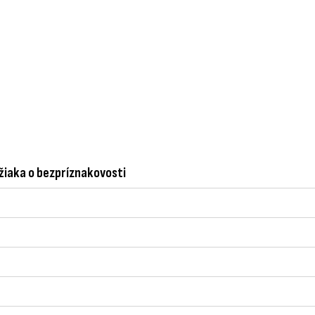
žiaka o bezpríznakovosti