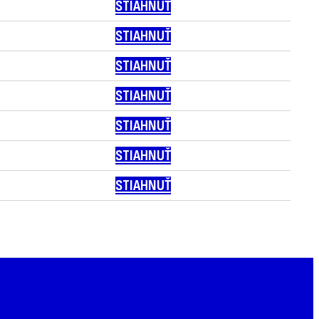
STIAHNUŤ
STIAHNUŤ
STIAHNUŤ
STIAHNUŤ
STIAHNUŤ
STIAHNUŤ
STIAHNUŤ