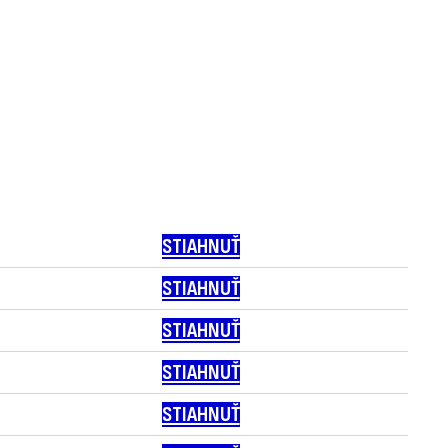
STIAHNUŤ
STIAHNUŤ
STIAHNUŤ
STIAHNUŤ
STIAHNUŤ