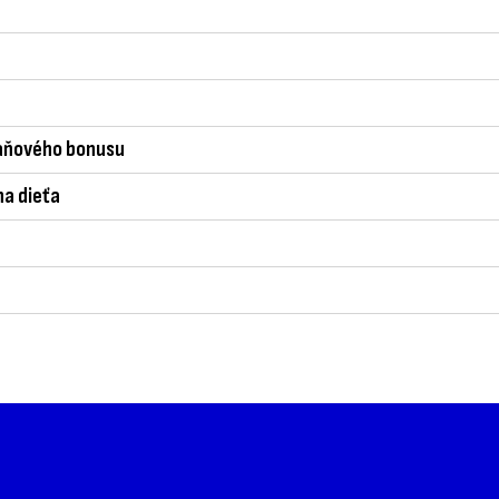
daňového bonusu
na dieťa