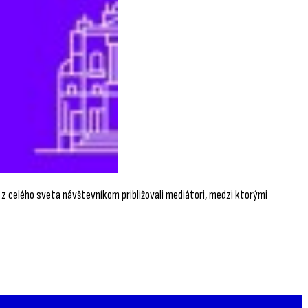
 z celého sveta návštevníkom približovali mediátori, medzi ktorými