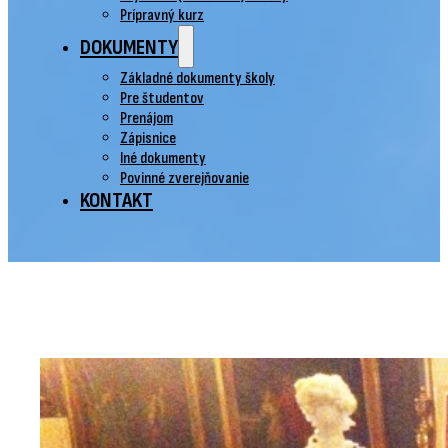
Prípravný kurz
DOKUMENTY
Základné dokumenty školy
Pre študentov
Prenájom
Zápisnice
Iné dokumenty
Povinné zverejňovanie
KONTAKT