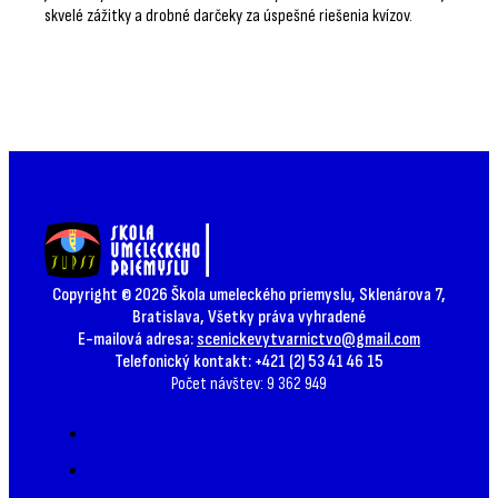
skvelé zážitky a drobné darčeky za úspešné riešenia kvízov.
Copyright © 2026 Škola umeleckého priemyslu, Sklenárova 7,
Bratislava, Všetky práva vyhradené
E-mailová adresa:
scenickevytvarnictvo@gmail.com
Telefonický kontakt: +421 (2) 53 41 46 15
Počet návštev: 9 362 949