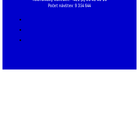
Počet návštev: 9 354 644