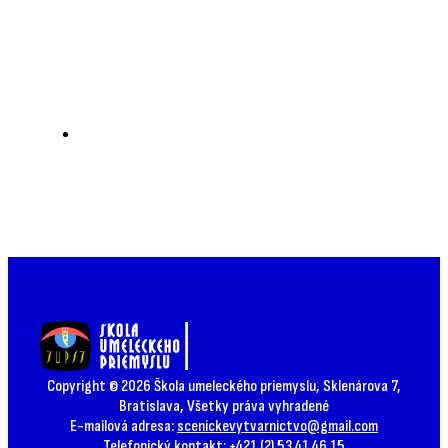
Copyright © 2026 Škola umeleckého priemyslu, Sklenárova 7,
Bratislava, Všetky práva vyhradené
E-mailová adresa:
scenickevytvarnictvo@gmail.com
Telefonický kontakt: +421 (2) 53 41 46 15