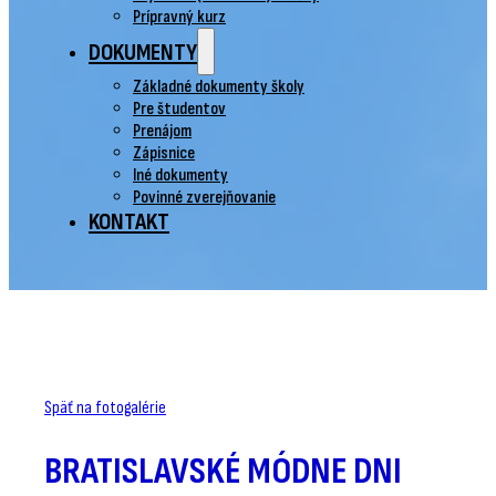
Prípravný kurz
DOKUMENTY
Základné dokumenty školy
Pre študentov
Prenájom
Zápisnice
Iné dokumenty
Povinné zverejňovanie
KONTAKT
Späť na fotogalérie
BRATISLAVSKÉ MÓDNE DNI