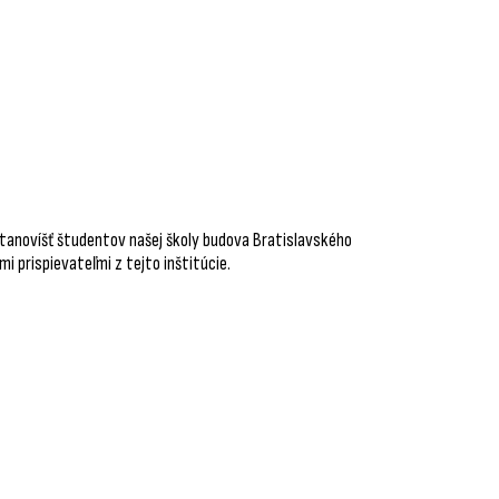
 stanovíšť študentov našej školy budova Bratislavského
i prispievateľmi z tejto inštitúcie.