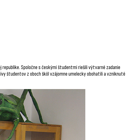
 republike. Spoločne s českými študentmi riešili výtvarné zadanie
ívy študentov z oboch škôl vzájomne umelecky obohatili a vzniknuté