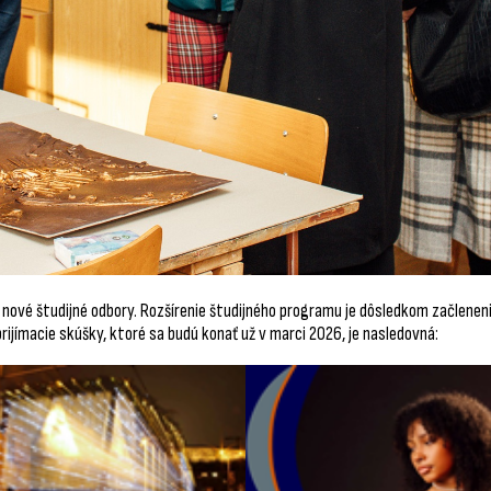
nové študijné odbory. Rozšírenie študijného programu je dôsledkom začleneni
prijímacie skúšky, ktoré sa budú konať už v marci 2026, je nasledovná: