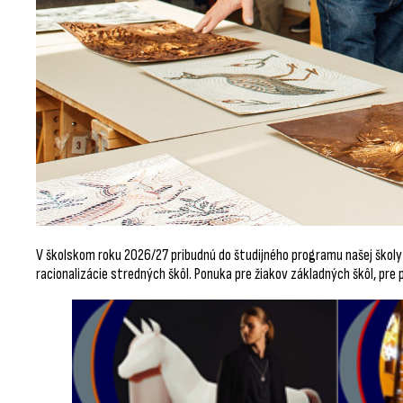
V školskom roku 2026/27 pribudnú do študijného programu našej školy 
racionalizácie stredných škôl. Ponuka pre žiakov základných škôl, pre 