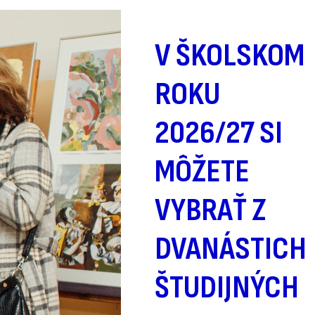
V ŠKOLSKOM
ROKU
2026/27 SI
MÔŽETE
VYBRAŤ Z
DVANÁSTICH
ŠTUDIJNÝCH