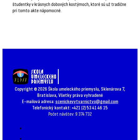
študentky v krásnych dobových kostýmoch, ktoré sú už tradične
pri tomto akte nápomocné.
Copyright © 2026 Škola umeleckého priemyslu, Sklenárova 7,
Bratislava, Všetky práva vyhradené
E-mailová adresa:
scenickevytvarnictvo@gmail.com
Telefonický kontakt: +421 (2) 53 41 46 15
Počet návštev: 9 374 732