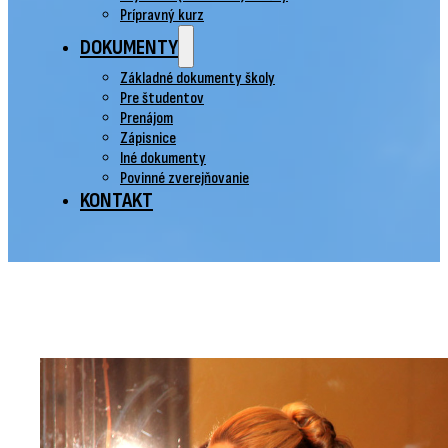
Prípravný kurz
DOKUMENTY
Základné dokumenty školy
Pre študentov
Prenájom
Zápisnice
Iné dokumenty
Povinné zverejňovanie
KONTAKT