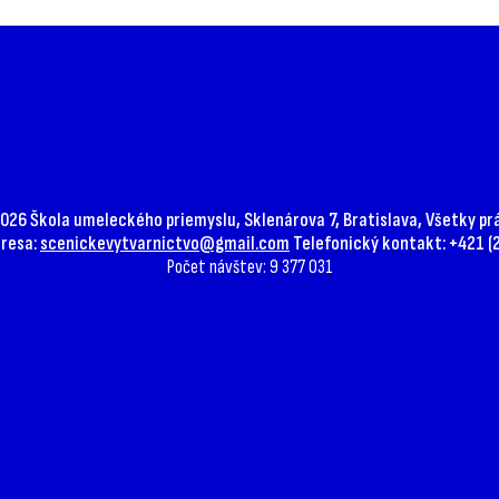
026 Škola umeleckého priemyslu, Sklenárova 7, Bratislava, Všetky p
dresa:
scenickevytvarnictvo@gmail.com
Telefonický kontakt: +421 (2
Počet návštev: 9 377 031