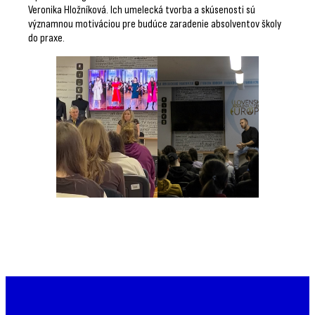
Veronika Hložníková. Ich umelecká tvorba a skúsenosti sú
významnou motiváciou pre budúce zaradenie absolventov školy
do praxe.