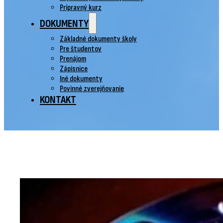
Prípravný kurz
DOKUMENTY
Základné dokumenty školy
Pre študentov
Prenájom
Zápisnice
Iné dokumenty
Povinné zverejňovanie
KONTAKT