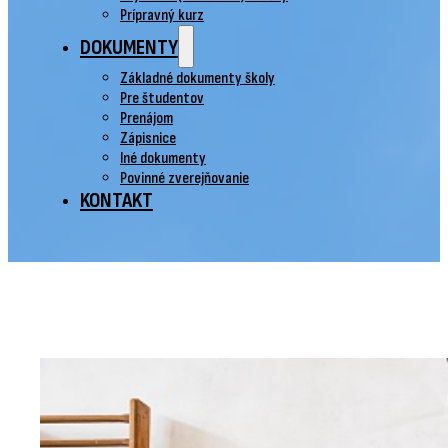
Prípravný kurz
DOKUMENTY
Základné dokumenty školy
Pre študentov
Prenájom
Zápisnice
Iné dokumenty
Povinné zverejňovanie
KONTAKT